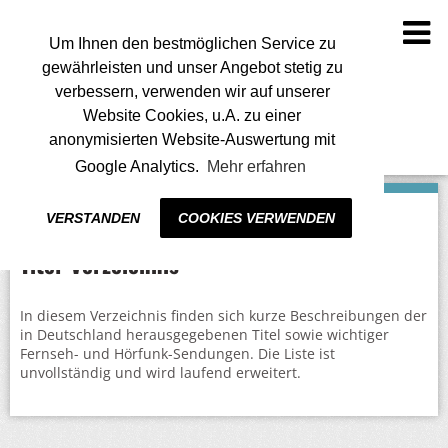
To
na
Um Ihnen den bestmöglichen Service zu
gewährleisten und unser Angebot stetig zu
verbessern, verwenden wir auf unserer
Website Cookies, u.A. zu einer
anonymisierten Website-Auswertung mit
Google Analytics.
Mehr erfahren
VERSTANDEN
COOKIES VERWENDEN
Titel-Verzeichnis
In diesem Verzeichnis finden sich kurze Beschreibungen der
in Deutschland herausgegebenen Titel sowie wichtiger
Fernseh- und Hörfunk-Sendungen. Die Liste ist
unvollständig und wird laufend erweitert.