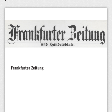
Frankfurter Zeitung