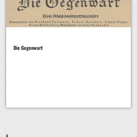
Die Gegenwart
F