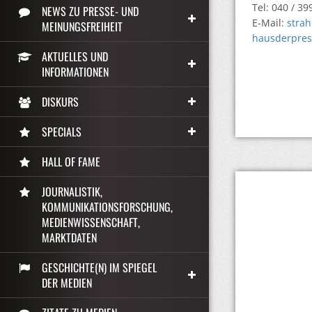
Tel: 040 / 3
NEWS ZU PRESSE- UND
E-Mail:
strah
MEINUNGSFREIHEIT
hausderpress
AKTUELLES UND
INFORMATIONEN
DISKURS
SPECIALS
HALL OF FAME
JOURNALISTIK,
KOMMUNIKATIONSFORSCHUNG,
MEDIENWISSENSCHAFT,
MARKTDATEN
GESCHICHTE(N) IM SPIEGEL
DER MEDIEN