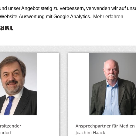
nd unser Angebot stetig zu verbessern, verwenden wir auf uns
n Website-Auswertung mit Google Analytics.
Mehr erfahren
akt
rsitzender
Ansprechpartner für Medien
endorf
Joachim Haack