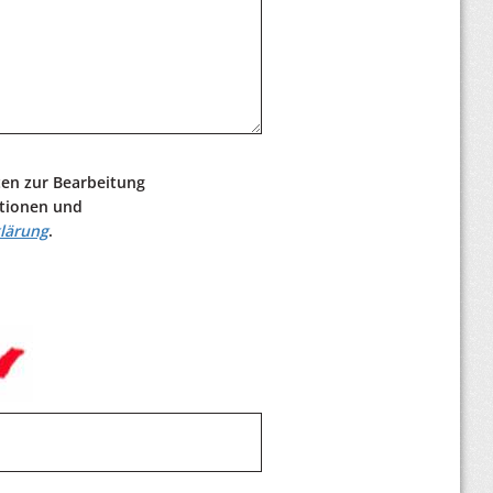
ten zur Bearbeitung
ationen und
lärung
.