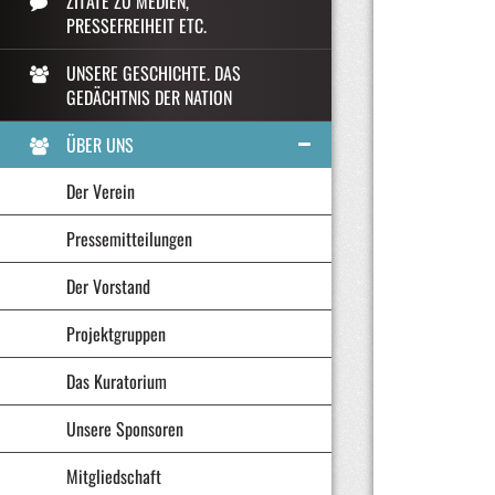
ZITATE ZU MEDIEN,
PRESSEFREIHEIT ETC.
UNSERE GESCHICHTE. DAS
GEDÄCHTNIS DER NATION
ÜBER UNS
Der Verein
Pressemitteilungen
Der Vorstand
Projektgruppen
Das Kuratorium
Unsere Sponsoren
Mitgliedschaft