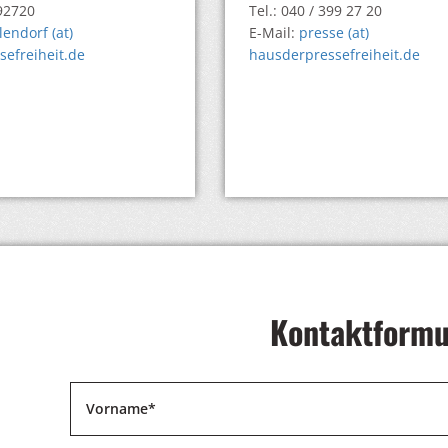
992720
Tel.: 040 / 399 27 20
lendorf (at)
E-Mail:
presse (at)
efreiheit.de
hausderpressefreiheit.de
Kontaktformu