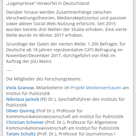
„Lügenpresse“-Vorwürfe) in Deutschland.
Darüber hinaus werden Zusammenhänge zwischen
Verschwörungstheorien, Medienskeptizismus und passiver
sowie aktiver Social Web-Nutzung erforscht. Seit 2015
wurden bereits drei Wellen der Studie erhoben. Eine vierte
Welle wurde im Winter 2017 erhoben.
Grundlage der Daten der vierten Welle: 1.200 Befragte, für
Deutsche ab 18 Jahren repräsentative CATI-Befragung im
November/Dezember 2017, durchgeführt von IFAK im
Auftrag der JGU Mainz
----
Die Mitglieder des Forschungsteams:
Viola Granow
, Mitarbeiterin im
Projekt Medienvertrauen
am
Institut für Publizistik
Nikolaus Jackob
(PD Dr.), Geschäftsführer des Instituts für
Publizistik
Oliver Quiring
(Prof Dr.), Professor für
Kommmunikationswissenschaft am Institut für Publizistik
Christian Schemer
(Prof. Dr.), Professor für Allgemeine
Kommunikationswissenschaft am Institut für Publizistik
Tanjev Schultz
(Prof. Dr.), Professor für Journalismus I