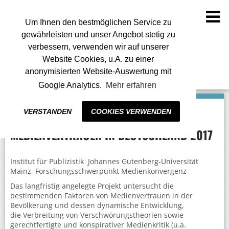
To
na
Um Ihnen den bestmöglichen Service zu
gewährleisten und unser Angebot stetig zu
verbessern, verwenden wir auf unserer
Website Cookies, u.A. zu einer
anonymisierten Website-Auswertung mit
Google Analytics.
Mehr erfahren
VERSTANDEN
COOKIES VERWENDEN
MEDIENVERTRAUEN IN DEUTSCHLAND 2017
Institut für Publizistik Johannes Gutenberg-Universität
Mainz, Forschungsschwerpunkt Medienkonvergenz
Das langfristig angelegte Projekt untersucht die
bestimmenden Faktoren von Medienvertrauen in der
Bevölkerung und dessen dynamische Entwicklung,
die Verbreitung von Verschwörungstheorien sowie
gerechtfertigte und konspirativer Medienkritik (u.a.