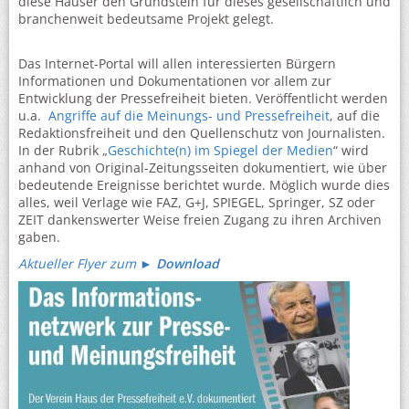
diese Häuser den Grundstein für dieses gesellschaftlich und
branchenweit bedeutsame Projekt gelegt.
Das Internet-Portal will allen interessierten Bürgern
Informationen und Dokumentationen vor allem zur
Entwicklung der Pressefreiheit bieten. Veröffentlicht werden
u.a.
Angriffe auf die Meinungs- und Pressefreiheit
, auf die
Redaktionsfreiheit und den Quellenschutz von Journalisten.
In der Rubrik „
Geschichte(n) im Spiegel der Medien
“ wird
anhand von Original-Zeitungsseiten dokumentiert, wie über
bedeutende Ereignisse berichtet wurde. Möglich wurde dies
alles, weil Verlage wie FAZ, G+J, SPIEGEL, Springer, SZ oder
ZEIT dankenswerter Weise freien Zugang zu ihren Archiven
gaben.
Aktueller Flyer zum ►
Download