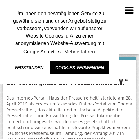
To
na
Um Ihnen den bestmöglichen Service zu
gewährleisten und unser Angebot stetig zu
verbessern, verwenden wir auf unserer
Website Cookies, u.A. zu einer
anonymisierten Website-Auswertung mit
Google Analytics.
Mehr erfahren
VERSTANDEN
COOKIES VERWENDEN
Der Verein „Haus der Pressefreiheit e.V.“
Das Internet-Portal „Haus der Pressefreiheit“ startete am 28.
April 2016 als erstes umfassendes Online-Portal zum Thema
Pressefreiheit, das aktuelle und historische Aspekte der
Pressefreiheit und Entwicklung der Presse dokumentiert.
Initiiert und umgesetzt wurde dieses gesellschaftlich,
politisch und wissenschaftlich relevante Projekt vom Verein
Deutsches Pressemuseum Hamburg, der Anfang 2017 in