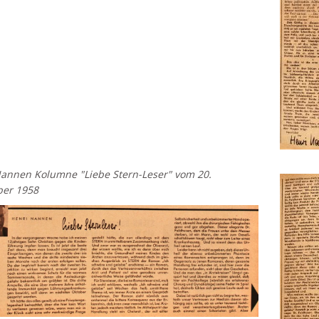
annen Kolumne "Liebe Stern-Leser" vom 20.
er 1958