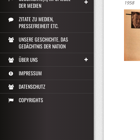
1958
DER MEDIEN
ZITATE ZU MEDIEN,
PRESSEFREIHEIT ETC.
UNSERE GESCHICHTE. DAS
GEDÄCHTNIS DER NATION
ÜBER UNS
IMPRESSUM
DATENSCHUTZ
COPYRIGHTS