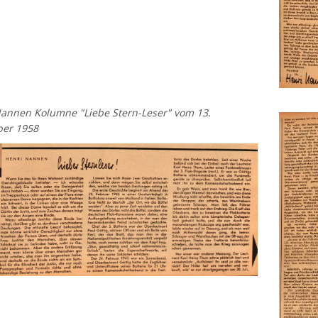
annen Kolumne "Liebe Stern-Leser" vom 13.
er 1958