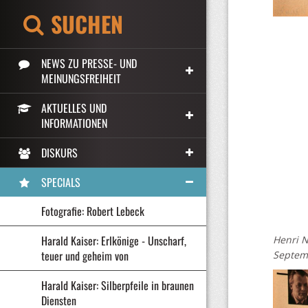
SUCHEN
NEWS ZU PRESSE- UND
MEINUNGSFREIHEIT
AKTUELLES UND
INFORMATIONEN
DISKURS
SPECIALS
Fotografie: Robert Lebeck
Harald Kaiser: Erlkönige - Unscharf,
Henri N
teuer und geheim von
Septem
Harald Kaiser: Silberpfeile in braunen
Diensten