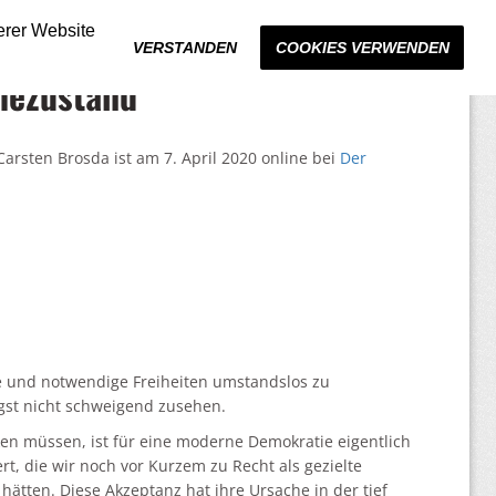
erer Website
VERSTANDEN
COOKIES VERWENDEN
mezustand
Carsten Brosda ist am 7. April 2020 online bei
Der
ne und notwendige Freiheiten umstandslos zu
ngst nicht schweigend zusehen.
n müssen, ist für eine moderne Demokratie eigentlich
, die wir noch vor Kurzem zu Recht als gezielte
hätten. Diese Akzeptanz hat ihre Ursache in der tief