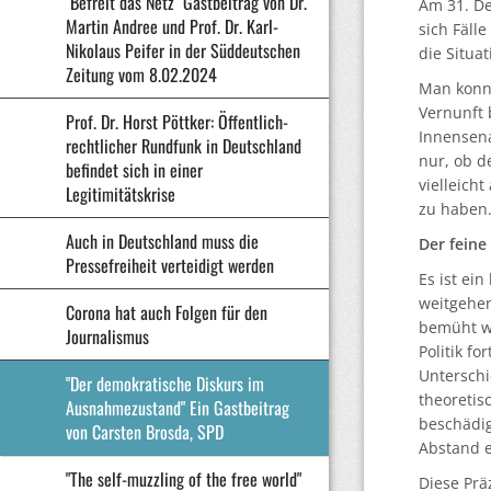
"Befreit das Netz" Gastbeitrag von Dr.
Am 31. De
Martin Andree und Prof. Dr. Karl-
sich Fäll
Nikolaus Peifer in der Süddeutschen
die Situa
Zeitung vom 8.02.2024
Man konnt
Vernunft 
Prof. Dr. Horst Pöttker: Öffentlich-
Innensena
rechtlicher Rundfunk in Deutschland
nur, ob d
befindet sich in einer
vielleich
Legitimitätskrise
zu haben.
Auch in Deutschland muss die
Der fein
Pressefreiheit verteidigt werden
Es ist ei
weitgehen
Corona hat auch Folgen für den
bemüht we
Journalismus
Politik f
Unterschi
"Der demokratische Diskurs im
theoretis
Ausnahmezustand" Ein Gastbeitrag
beschädig
von Carsten Brosda, SPD
Abstand e
"The self-muzzling of the free world"
Diese Prä