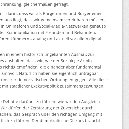
eschränkung, gleichermaßen gefragt.
en - darin, dass wir als Bürgerinnen und Bürger einer
hen uns liegt, dass wir gemeinsam vereinbaren müssen,
nn in Onlineforen und Social-Media-Netzwerken genauso
vater Kommunikation mit Freunden und Bekannten,
oren kümmern - analog und aktuell vor allem digital.
en in einem historisch ungekannten Ausmaß zur
 es aushalten, dass wir, wie der Soziologe Armin
ls richtig empfinden, die einander aber fundamental
sinnvoll. Natürlich haben sie eigentlich untragbar
sie unserer demokratischen Ordnung entgegen. Alle diese
t mit staatlicher Exekutivpolitik zusammengezwungen
ie Debatte darüber zu führen, wie wir den Ausgleich
Wir dürfen der Zerstörung der Zuversicht durch
machen, das Gespräch über den richtigen Umgang mit
tlich zu führen. Der demokratische Diskurs braucht