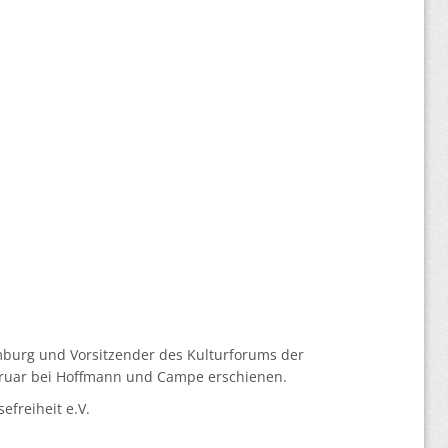
amburg und Vorsitzender des Kulturforums der
ebruar bei Hoffmann und Campe erschienen.
efreiheit e.V.