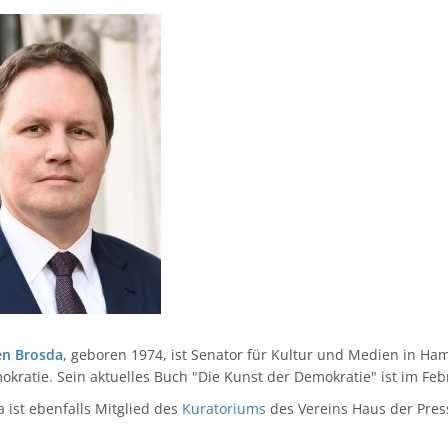
en Brosda
, geboren 1974, ist Senator für Kultur und Medien in H
okratie. Sein aktuelles Buch "Die Kunst der Demokratie" ist im F
a ist ebenfalls Mitglied des
Kuratoriums
des Vereins Haus der Press