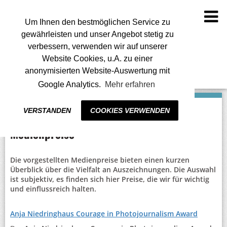
To
na
Um Ihnen den bestmöglichen Service zu
gewährleisten und unser Angebot stetig zu
verbessern, verwenden wir auf unserer
Website Cookies, u.A. zu einer
anonymisierten Website-Auswertung mit
Google Analytics.
Mehr erfahren
VERSTANDEN
COOKIES VERWENDEN
Medienpreise
Die vorgestellten Medienpreise bieten einen kurzen
Überblick über die Vielfalt an Auszeichnungen. Die Auswahl
ist subjektiv, es finden sich hier Preise, die wir für wichtig
und einflussreich halten.
Anja Niedringhaus Courage in Photojournalism Award