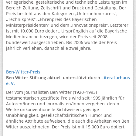
verlegerische, gestalterische und technische Leistungen im
Bereich Zeitung, Zeitschrift und Druck und Gestaltung. Der
Preis besteht aus den Kategorien „Unternehmerpreis“,
„Technikpreis“, „Ehrenpreis des Bayerischen
Ministerpräsidenten“ und dem „Innovationspreis“. Letzterer
ist mit 10.000 Euro dotiert. Ursprünglich auf die Bayerische
Medienbranche bezogen, wird der Preis seit 2008
bundesweit ausgeschrieben. Bis 2006 wurde der Preis
jährlich verliehen, danach alle zwei Jahre.
Ben-Witter-Preis
Ben Witter Stiftung aktuell unterstützt durch
Literaturhaus
e. V.
Der vom Journalisten Ben Witter (1920–1993)
testamentarisch gestiftete Preis wird seit 1995 jährlich für
Autoren/innen und Journalisten/innen vergeben, deren
Werke unkonventionelle Sichtweisen, geistige
Unabhängigkeit, gesellschaftskritischen Humor und
ähnliche Attribute aufweisen, die auch die Arbeiten von Ben
Witter auszeichneten. Der Preis ist mit 15.000 Euro dotiert.