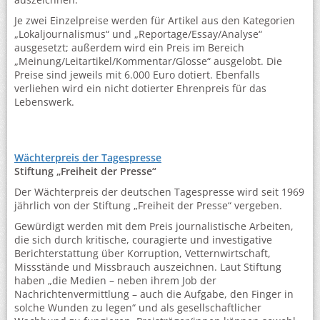
Je zwei Einzelpreise werden für Artikel aus den Kategorien
„Lokaljournalismus“ und „Reportage/Essay/Analyse“
ausgesetzt; außerdem wird ein Preis im Bereich
„Meinung/Leitartikel/Kommentar/Glosse“ ausgelobt. Die
Preise sind jeweils mit 6.000 Euro dotiert. Ebenfalls
verliehen wird ein nicht dotierter Ehrenpreis für das
Lebenswerk.
Wächterpreis der Tagespresse
Stiftung „Freiheit der Presse“
Der Wächterpreis der deutschen Tagespresse wird seit 1969
jährlich von der Stiftung „Freiheit der Presse“ vergeben.
Gewürdigt werden mit dem Preis journalistische Arbeiten,
die sich durch kritische, couragierte und investigative
Berichterstattung über Korruption, Vetternwirtschaft,
Missstände und Missbrauch auszeichnen. Laut Stiftung
haben „die Medien – neben ihrem Job der
Nachrichtenvermittlung – auch die Aufgabe, den Finger in
solche Wunden zu legen“ und als gesellschaftlicher