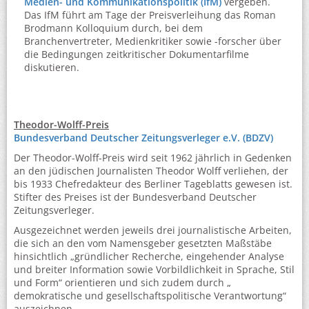
Medien- und Kommunikationspolitik (IfM)
vergeben.
Das IfM führt am Tage der Preisverleihung das Roman
Brodmann Kolloquium durch, bei dem
Branchenvertreter, Medienkritiker sowie -forscher über
die Bedingungen zeitkritischer Dokumentarfilme
diskutieren.
Theodor-Wolff-Preis
Bundesverband Deutscher Zeitungsverleger e.V. (BDZV)
Der Theodor-Wolff-Preis wird seit 1962 jährlich in Gedenken
an den jüdischen Journalisten Theodor Wolff verliehen, der
bis 1933 Chefredakteur des Berliner Tageblatts gewesen ist.
Stifter des Preises ist der Bundesverband Deutscher
Zeitungsverleger.
Ausgezeichnet werden jeweils drei journalistische Arbeiten,
die sich an den vom Namensgeber gesetzten Maßstäbe
hinsichtlich „gründlicher Recherche, eingehender Analyse
und breiter Information sowie Vorbildlichkeit in Sprache, Stil
und Form“ orientieren und sich zudem durch „
demokratische und gesellschaftspolitische Verantwortung“
auszeichnen.