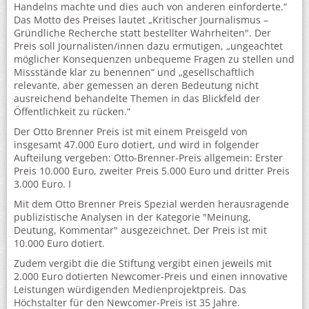
Handelns machte und dies auch von anderen einforderte.“
Das Motto des Preises lautet „Kritischer Journalismus –
Gründliche Recherche statt bestellter Wahrheiten". Der
Preis soll Journalisten/innen dazu ermutigen, „ungeachtet
möglicher Konsequenzen unbequeme Fragen zu stellen und
Missstände klar zu benennen“ und „gesellschaftlich
relevante, aber gemessen an deren Bedeutung nicht
ausreichend behandelte Themen in das Blickfeld der
Öffentlichkeit zu rücken.“
Der Otto Brenner Preis ist mit einem Preisgeld von
insgesamt 47.000 Euro dotiert, und wird in folgender
Aufteilung vergeben: Otto-Brenner-Preis allgemein: Erster
Preis 10.000 Euro, zweiter Preis 5.000 Euro und dritter Preis
3.000 Euro. I
Mit dem Otto Brenner Preis Spezial werden herausragende
publizistische Analysen in der Kategorie "Meinung,
Deutung, Kommentar" ausgezeichnet. Der Preis ist mit
10.000 Euro dotiert.
Zudem vergibt die die Stiftung vergibt einen jeweils mit
2.000 Euro dotierten Newcomer-Preis und einen innovative
Leistungen würdigenden Medienprojektpreis. Das
Höchstalter für den Newcomer-Preis ist 35 Jahre.