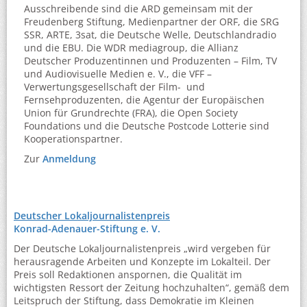
Ausschreibende sind die ARD gemeinsam mit der
Freudenberg Stiftung, Medienpartner der ORF, die SRG
SSR, ARTE, 3sat, die Deutsche Welle, Deutschlandradio
und die EBU. Die WDR mediagroup, die Allianz
Deutscher Produzentinnen und Produzenten – Film, TV
und Audiovisuelle Medien e. V., die VFF –
Verwertungsgesellschaft der Film- und
Fernsehproduzenten, die Agentur der Europäischen
Union für Grundrechte (FRA), die Open Society
Foundations und die Deutsche Postcode Lotterie sind
Kooperationspartner.
Zur
Anmeldung
Deutscher Lokaljournalistenpreis
Konrad-Adenauer-Stiftung e. V.
Der Deutsche Lokaljournalistenpreis „wird vergeben für
herausragende Arbeiten und Konzepte im Lokalteil. Der
Preis soll Redaktionen anspornen, die Qualität im
wichtigsten Ressort der Zeitung hochzuhalten“, gemäß dem
Leitspruch der Stiftung, dass Demokratie im Kleinen