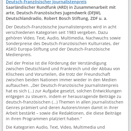
Deutsch-Französischer Journalistenpreis
Saarländischer Rundfunk (ARD) in Zusammenarbeit mit
arte, Deutsch-Französisches Jugendwerk (DFJW),
Deutschlandradio, Robert Bosch Stiftung, ZDF u. a.
Der Deutsch-Französische Journalistenpreis wird in acht
verschiedenen Kategorien seit 1983 vergeben. Dazu
gehören Video, Text, Audio, Multimedia, Nachwuchs sowie
Sonderpreise des Deutsch-Französischen Kulturrates, der
ASKO Europa-Stiftung und der Deutsch-Französische
Medienpreis.
Ziel der Preise ist die Förderung der Verständigung
zwischen Deutschland und Frankreich und der Abbau von
Klischees und Vorurteilen, die trotz der Freundschaft
zwischen beiden Nationen immer wieder in den Medien
auftauchen. „Der Deutsch-Französische Journalistenpreis
hat es sich (...) zur Aufgabe gesetzt, solchen Entwicklungen
entgegen zu steuern, indem er herausragende Beiträge zu
deutsch-französischen (...) Themen in allen journalistischen
Genres prämiert und deren Autoren/innen damit in ihrer
Arbeit bestärkt – sowie die Redaktionen, die diese Beiträge
in ihren Programmen platziert haben.“
Die Kategorien Audio, Text, Video, Multimedia und