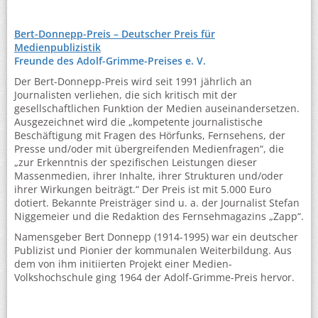
Bert-Donnepp-Preis – Deutscher Preis für
Medienpublizistik
Freunde des Adolf-Grimme-Preises e. V.
Der Bert-Donnepp-Preis wird seit 1991 jährlich an
Journalisten verliehen, die sich kritisch mit der
gesellschaftlichen Funktion der Medien auseinandersetzen.
Ausgezeichnet wird die „kompetente journalistische
Beschäftigung mit Fragen des Hörfunks, Fernsehens, der
Presse und/oder mit übergreifenden Medienfragen“, die
„zur Erkenntnis der spezifischen Leistungen dieser
Massenmedien, ihrer Inhalte, ihrer Strukturen und/oder
ihrer Wirkungen beiträgt.“ Der Preis ist mit 5.000 Euro
dotiert. Bekannte Preisträger sind u. a. der Journalist Stefan
Niggemeier und die Redaktion des Fernsehmagazins „Zapp“.
Namensgeber Bert Donnepp (1914-1995) war ein deutscher
Publizist und Pionier der kommunalen Weiterbildung. Aus
dem von ihm initiierten Projekt einer Medien-
Volkshochschule ging 1964 der Adolf-Grimme-Preis hervor.