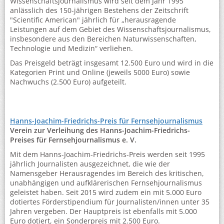
Wissenschaftsjournalismus wird seit dem Jahr 1995
anlässlich des 150-jährigen Bestehens der Zeitschrift
"Scientific American" jährlich für „herausragende
Leistungen auf dem Gebiet des Wissenschaftsjournalismus,
insbesondere aus den Bereichen Naturwissenschaften,
Technologie und Medizin“ verliehen.
Das Preisgeld beträgt insgesamt 12.500 Euro und wird in die
Kategorien Print und Online (jeweils 5000 Euro) sowie
Nachwuchs (2.500 Euro) aufgeteilt.
Hanns-Joachim-Friedrichs-Preis für Fernsehjournalismus
Verein zur Verleihung des Hanns-Joachim-Friedrichs-
Preises für Fernsehjournalismus e. V.
Mit dem Hanns-Joachim-Friedrichs-Preis werden seit 1995
jährlich Journalisten ausgezeichnet, die wie der
Namensgeber Herausragendes im Bereich des kritischen,
unabhängigen und aufklärerischen Fernsehjournalismus
geleistet haben. Seit 2015 wird zudem ein mit 5.000 Euro
dotiertes Förderstipendium für Journalisten/innen unter 35
Jahren vergeben. Der Hauptpreis ist ebenfalls mit 5.000
Euro dotiert, ein Sonderpreis mit 2.500 Euro.