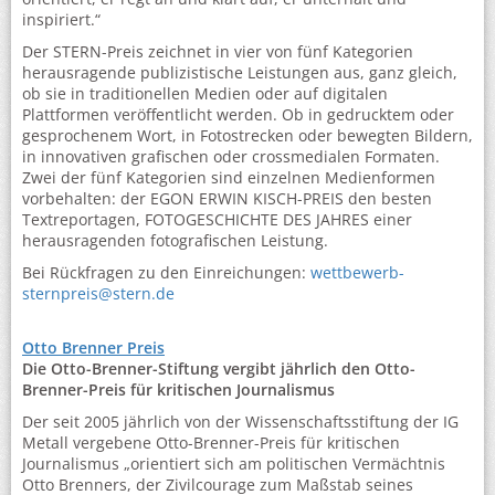
inspiriert.“
Der STERN-Preis zeichnet in vier von fünf Kategorien
herausragende publizistische Leistungen aus, ganz gleich,
ob sie in traditionellen Medien oder auf digitalen
Plattformen veröffentlicht werden. Ob in gedrucktem oder
gesprochenem Wort, in Fotostrecken oder bewegten Bildern,
in innovativen grafischen oder crossmedialen Formaten.
Zwei der fünf Kategorien sind einzelnen Medienformen
vorbehalten: der EGON ERWIN KISCH-PREIS den besten
Textreportagen, FOTOGESCHICHTE DES JAHRES einer
herausragenden fotografischen Leistung.
Bei Rückfragen zu den Einreichungen:
wettbewerb-
sternpreis@stern.de
Otto Brenner Preis
Die Otto-Brenner-Stiftung vergibt jährlich den Otto-
Brenner-Preis für kritischen Journalismus
Der seit 2005 jährlich von der Wissenschaftsstiftung der IG
Metall vergebene Otto-Brenner-Preis für kritischen
Journalismus „orientiert sich am politischen Vermächtnis
Otto Brenners, der Zivilcourage zum Maßstab seines