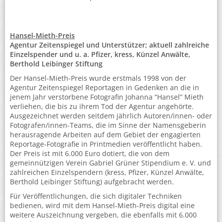
Hansel-Mieth-Preis
Agentur Zeitenspiegel und Unterstützer; aktuell zahlreiche
Einzelspender und u. a. Pfizer, kress, Künzel Anwälte,
Berthold Leibinger Stiftung
Der Hansel-Mieth-Preis wurde erstmals 1998 von der
Agentur Zeitenspiegel Reportagen in Gedenken an die in
jenem Jahr verstorbene Fotografin Johanna “Hansel” Mieth
verliehen, die bis zu ihrem Tod der Agentur angehörte.
Ausgezeichnet werden seitdem jährlich Autoren/innen- oder
Fotografen/innen-Teams, die im Sinne der Namensgeberin
herausragende Arbeiten auf dem Gebiet der engagierten
Reportage-Fotografie in Printmedien veröffentlicht haben.
Der Preis ist mit 6.000 Euro dotiert, die von dem
gemeinnützigen Verein Gabriel Grüner Stipendium e. V. und
zahlreichen Einzelspendern (kress, Pfizer, Künzel Anwälte,
Berthold Leibinger Stiftung) aufgebracht werden.
Für Veröffentlichungen, die sich digitaler Techniken
bedienen, wird mit dem Hansel-Mieth-Preis digital eine
weitere Auszeichnung vergeben, die ebenfalls mit 6.000