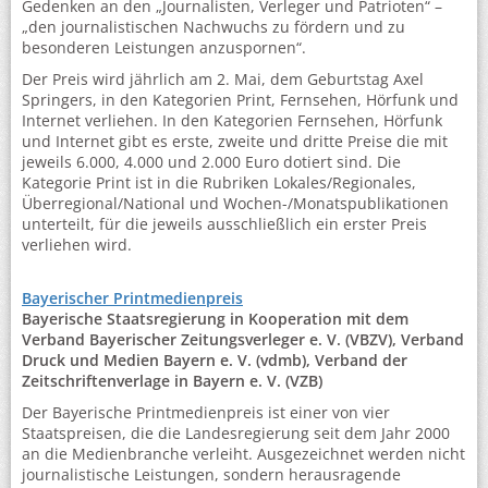
Gedenken an den „Journalisten, Verleger und Patrioten“ –
„den journalistischen Nachwuchs zu fördern und zu
besonderen Leistungen anzuspornen“.
Der Preis wird jährlich am 2. Mai, dem Geburtstag Axel
Springers, in den Kategorien Print, Fernsehen, Hörfunk und
Internet verliehen. In den Kategorien Fernsehen, Hörfunk
und Internet gibt es erste, zweite und dritte Preise die mit
jeweils 6.000, 4.000 und 2.000 Euro dotiert sind. Die
Kategorie Print ist in die Rubriken Lokales/Regionales,
Überregional/National und Wochen-/Monatspublikationen
unterteilt, für die jeweils ausschließlich ein erster Preis
verliehen wird.
Bayerischer Printmedienpreis
Bayerische Staatsregierung in Kooperation mit dem
Verband Bayerischer Zeitungsverleger e. V. (VBZV), Verband
Druck und Medien Bayern e. V. (vdmb), Verband der
Zeitschriftenverlage in Bayern e. V. (VZB)
Der Bayerische Printmedienpreis ist einer von vier
Staatspreisen, die die Landesregierung seit dem Jahr 2000
an die Medienbranche verleiht. Ausgezeichnet werden nicht
journalistische Leistungen, sondern herausragende