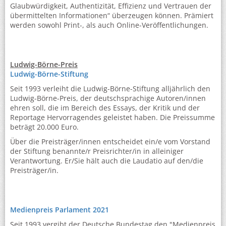
Glaubwürdigkeit, Authentizität, Effizienz und Vertrauen der
übermittelten Informationen“ überzeugen können. Prämiert
werden sowohl Print-, als auch Online-Veröffentlichungen.
Ludwig-Börne-Preis
Ludwig-Börne-Stiftung
Seit 1993 verleiht die Ludwig-Börne-Stiftung alljährlich den
Ludwig-Börne-Preis, der deutschsprachige Autoren/innen
ehren soll, die im Bereich des Essays, der Kritik und der
Reportage Hervorragendes geleistet haben. Die Preissumme
beträgt 20.000 Euro.
Über die Preisträger/innen entscheidet ein/e vom Vorstand
der Stiftung benannte/r Preisrichter/in in alleiniger
Verantwortung. Er/Sie hält auch die Laudatio auf den/die
Preisträger/in.
Medienpreis Parlament 2021
Seit 1993 vergibt der Deutsche Bundestag den "Medienpreis