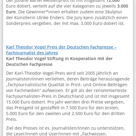
Der Juliane Bartel Medienpreis ist mit insgesamt
12.000
Euro dotiert, verteilt auf die vier Kategorien zu jeweils
3.000
Euro
. Die Gewinner*innen erhalten zudem eine Skulptur
der Künstlerin Ulrike Enders. Die Jury kann zusätzlich einen
Sonderpreis vergeben, der mit max. 3.000 Euro dotiert ist.
Karl Theodor Vogel Preis der Deutschen Fachpresse –
Fachjournalist des Jahres
Karl Theodor Vogel Stiftung in Kooperation mit der
Deutschen Fachpresse
Der Karl-Theodor-Vogel-Preis wird seit 2005 jährlich an
Journalisten/innen verliehen, deren Beiträge herausragende
„fachjournalistische Qualität in Print- und Online-Beiträgen
von Fachmedien“ aufweisen. Er gilt als der renommierteste
Fachjournalisten-Preis in Deutschland und ist mit insgesamt
15.000 Euro dotiert. Pro Jahr werden drei Preise vergeben,
das Preisgeld ist gestaffelt in 7.500 Euro für den ersten,
5.000 Euro für den zweiten und 2.500 Euro für den dritten
Preis.
Ziel des Preises ist es, Journalisten/innen zu unterstützen,
die Leser/innen und User/innen mit „Fachwissen,