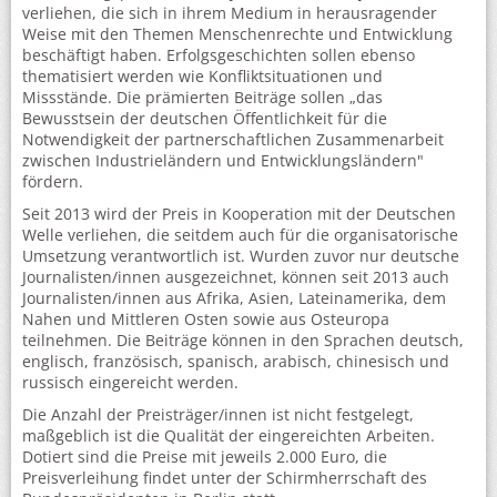
verliehen, die sich in ihrem Medium in herausragender
Weise mit den Themen Menschenrechte und Entwicklung
beschäftigt haben. Erfolgsgeschichten sollen ebenso
thematisiert werden wie Konfliktsituationen und
Missstände. Die prämierten Beiträge sollen „das
Bewusstsein der deutschen Öffentlichkeit für die
Notwendigkeit der partnerschaftlichen Zusammenarbeit
zwischen Industrieländern und Entwicklungsländern"
fördern.
Seit 2013 wird der Preis in Kooperation mit der Deutschen
Welle verliehen, die seitdem auch für die organisatorische
Umsetzung verantwortlich ist. Wurden zuvor nur deutsche
Journalisten/innen ausgezeichnet, können seit 2013 auch
Journalisten/innen aus Afrika, Asien, Lateinamerika, dem
Nahen und Mittleren Osten sowie aus Osteuropa
teilnehmen. Die Beiträge können in den Sprachen deutsch,
englisch, französisch, spanisch, arabisch, chinesisch und
russisch eingereicht werden.
Die Anzahl der Preisträger/innen ist nicht festgelegt,
maßgeblich ist die Qualität der eingereichten Arbeiten.
Dotiert sind die Preise mit jeweils 2.000 Euro, die
Preisverleihung findet unter der Schirmherrschaft des