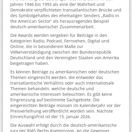
Jahren 1946 bis 1993 als eine der Wahrheit und
Demokratie verpflichteten transatlantischen Brücke und
des Symbolgehaltes des ehemaligen Senders „Radio in
the American Sector“ als herausragendes Beispiel
deutsch-amerikanischer Zusammenarbeit.
Die Awards werden vergeben für Beiträge in den
Kategorien Radio, Podcast, Fernsehen, Digital und
Online, die in besonderem Maße zur
Völkerverständigung zwischen der Bundesrepublik
Deutschland und den Vereinigten Staaten von Amerika
beigetragen haben.
Es können Beiträge zu amerikanischen oder deutschen
Themen eingereicht werden, die entweder das
transatlantische Verhältnis oder auch internationale
Themen behandeln, welche deutsche und
amerikanische Interessen beleuchten. Es gibt keine
Eingrenzung auf bestimmte Sachgebiete. Die
eingereichten Beiträge müssen im Kalenderjahr vor der
Preisverleihung veröffentlicht worden sein. Nächste
Einreichungsfrist ist der 15. Januar 2026.
Die Auswahl erfolgt durch die deutsch-amerikanische
Jury der RIAS Berlin Kommission. An die Gewinner