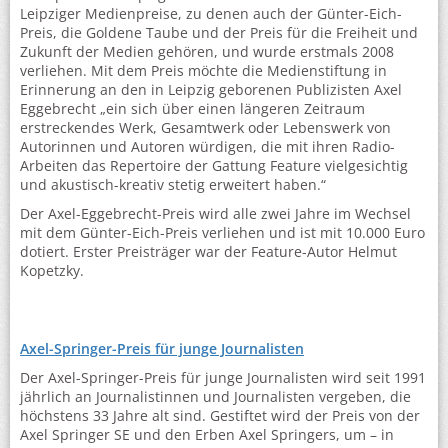
Leipziger Medienpreise, zu denen auch der Günter-Eich-
Preis, die Goldene Taube und der Preis für die Freiheit und
Zukunft der Medien gehören, und wurde erstmals 2008
verliehen. Mit dem Preis möchte die Medienstiftung in
Erinnerung an den in Leipzig geborenen Publizisten Axel
Eggebrecht „ein sich über einen längeren Zeitraum
erstreckendes Werk, Gesamtwerk oder Lebenswerk von
Autorinnen und Autoren würdigen, die mit ihren Radio-
Arbeiten das Repertoire der Gattung Feature vielgesichtig
und akustisch-kreativ stetig erweitert haben.“
Der Axel-Eggebrecht-Preis wird alle zwei Jahre im Wechsel
mit dem Günter-Eich-Preis verliehen und ist mit 10.000 Euro
dotiert. Erster Preisträger war der Feature-Autor Helmut
Kopetzky.
Axel-Springer-Preis für junge Journalisten
Der Axel-Springer-Preis für junge Journalisten wird seit 1991
jährlich an Journalistinnen und Journalisten vergeben, die
höchstens 33 Jahre alt sind. Gestiftet wird der Preis von der
Axel Springer SE und den Erben Axel Springers, um – in