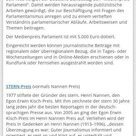
Parlament". Damit werden herausragende publizistische
Arbeiten gewürdigt, die zur Beschäftigung mit Fragen des
Parlamentarismus anregen und zu einem vertieften
Verständnis parlamentarischer Abläufe, Arbeitsweisen und
Themen beitragen.
Der Medienpreis Parlament ist mit 5.000 Euro dotiert.
Eingereicht werden können journalistische Beiträge mit
regionalem oder überregionalem Bezug, die in Tages- oder
Wochenzeitungen und in Online-Medien erschienen oder in
Rundfunk oder Fernsehen ausgestrahlt worden sind.
STERN-Preis
(vormals Nannen Preis)
1977 stiftete der Gründer des stern, Henri Nannen, den
Egon Erwin Kisch-Preis. Mit ihm zeichnete der stern 30 Jahre
lang jedes Jahr die besten Reportagen in der deutsch­
sprachigen Presse aus. Von 2005 an ging der Egon Erwin
Kisch-Preis im Henri Nannen Preis auf. Verliehen wird der
Preis in Gedenken an Henri Nannen (1913–1996), „dessen
Überzeugung es war: Guter Journalismus informiert und
orientiert, er regt an und klärt auf, er unterhält und