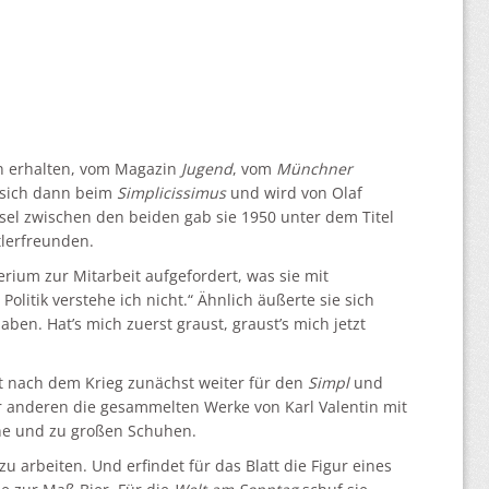
en erhalten, vom Magazin
Jugend
, vom
Münchner
e sich dann beim
Simplicissimus
und wird von Olaf
hsel zwischen den beiden gab sie 1950 unter dem Titel
tlerfreunden.
rium zur Mitarbeit aufgefordert, was sie mit
olitik verstehe ich nicht.“ Ähnlich äußerte sie sich
aben. Hat’s mich zuerst graust, graust’s mich jetzt
et nach dem Krieg zunächst weiter für den
Simpl
und
ter anderen die gesammelten Werke von Karl Valentin mit
ne und zu großen Schuhen.
zu arbeiten. Und erfindet für das Blatt die Figur eines