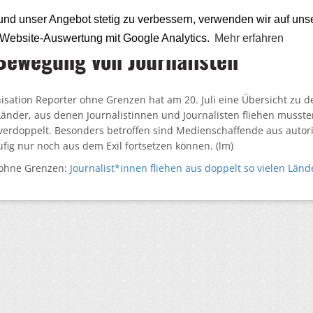
nd unser Angebot stetig zu verbessern, verwenden wir auf uns
n Website-Auswertung mit Google Analytics.
Mehr erfahren
-Bewegung von Journalisten
isation Reporter ohne Grenzen hat am 20. Juli eine Übersicht zu de
Länder, aus denen Journalistinnen und Journalisten fliehen mussten
verdoppelt. Besonders betroffen sind Medienschaffende aus autorit
ufig nur noch aus dem Exil fortsetzen können. (lm)
 ohne Grenzen:
Journalist*innen fliehen aus doppelt so vielen Länd