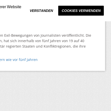
erer Website
VERSTANDEN
COOKIES VERWENDEN
n Exil-Bewegungen von Journalisten veröffentlicht. Die
, hat sich innerhalb von fünf Jahren von 19 auf 40
är regierten Staaten und Konfliktregionen, die ihre
ern wie vor fünf Jahren