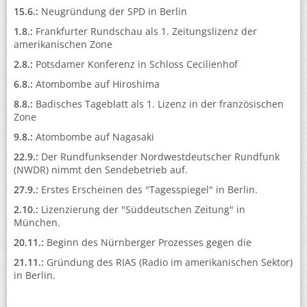
15.6.:
Neugründung der SPD in Berlin
1.8.:
Frankfurter Rundschau als 1. Zeitungslizenz der
amerikanischen Zone
2.8.:
Potsdamer Konferenz in Schloss Cecilienhof
6.8.:
Atombombe auf Hiroshima
8.8.:
Badisches Tageblatt als 1. Lizenz in der französischen
Zone
9.8.:
Atombombe auf Nagasaki
22.9.:
Der Rundfunksender Nordwestdeutscher Rundfunk
(NWDR) nimmt den Sendebetrieb auf.
27.9.:
Erstes Erscheinen des "Tagesspiegel" in Berlin.
2.10.:
Lizenzierung der "Süddeutschen Zeitung" in
München.
20.11.:
Beginn des Nürnberger Prozesses gegen die
21.11.:
Gründung des RIAS (Radio im amerikanischen Sektor)
in Berlin.