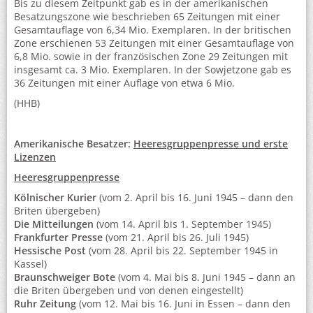
Bis zu diesem Zeitpunkt gab es in der amerikanischen
Besatzungszone wie beschrieben 65 Zeitungen mit einer
Gesamtauflage von 6,34 Mio. Exemplaren. In der britischen
Zone erschienen 53 Zeitungen mit einer Gesamtauflage von
6,8 Mio. sowie in der französischen Zone 29 Zeitungen mit
insgesamt ca. 3 Mio. Exemplaren. In der Sowjetzone gab es
36 Zeitungen mit einer Auflage von etwa 6 Mio.
(HHB)
Amerikanische Besatzer:
Heeresgruppenpresse und erste
Lizenzen
Heeresgruppenpresse
Kölnischer Kurier
(vom 2. April bis 16. Juni 1945 – dann den
Briten übergeben)
Die Mitteilungen
(vom 14. April bis 1. September 1945)
Frankfurter Presse
(vom 21. April bis 26. Juli 1945)
Hessische Post
(vom 28. April bis 22. September 1945 in
Kassel)
Braunschweiger Bote
(vom 4. Mai bis 8. Juni 1945 – dann an
die Briten übergeben und von denen eingestellt)
Ruhr Zeitung
(vom 12. Mai bis 16. Juni in Essen – dann den