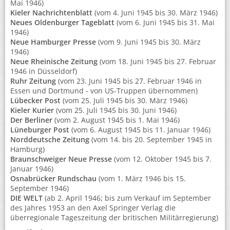
Mai 1946)
Kieler Nachrichtenblatt
(vom 4. Juni 1945 bis 30. März 1946)
Neues Oldenburger Tageblatt
(vom 6. Juni 1945 bis 31. Mai
1946)
Neue Hamburger Presse
(vom 9. Juni 1945 bis 30. März
1946)
Neue Rheinische Zeitung
(vom 18. Juni 1945 bis 27. Februar
1946 in Düsseldorf)
Ruhr Zeitung
(vom 23. Juni 1945 bis 27. Februar 1946 in
Essen und Dortmund - von US-Truppen übernommen)
Lübecker Post
(vom 25. Juli 1945 bis 30. März 1946)
Kieler Kurier
(vom 25. Juli 1945 bis 30. Juni 1946)
Der Berliner
(vom 2. August 1945 bis 1. Mai 1946)
Lüneburger Post
(vom 6. August 1945 bis 11. Januar 1946)
Norddeutsche Zeitung
(vom 14. bis 20. September 1945 in
Hamburg)
Braunschweiger Neue Presse
(vom 12. Oktober 1945 bis 7.
Januar 1946)
Osnabrücker Rundschau
(vom 1. März 1946 bis 15.
September 1946)
DIE WELT
(ab 2. April 1946; bis zum Verkauf im September
des Jahres 1953 an den Axel Springer Verlag die
überregionale Tageszeitung der britischen Militärregierung)