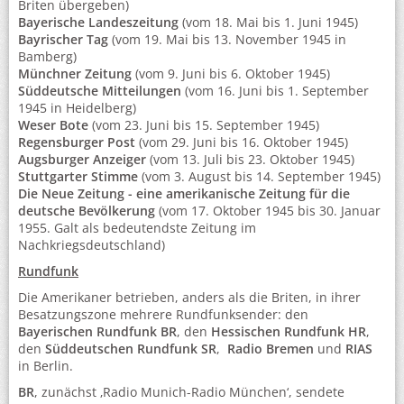
Briten übergeben)
Bayerische Landeszeitung
(vom 18. Mai bis 1. Juni 1945)
Bayrischer Tag
(vom 19. Mai bis 13. November 1945 in
Bamberg)
Münchner Zeitung
(vom 9. Juni bis 6. Oktober 1945)
Süddeutsche Mitteilungen
(vom 16. Juni bis 1. September
1945 in Heidelberg)
Weser Bote
(vom 23. Juni bis 15. September 1945)
Regensburger Post
(vom 29. Juni bis 16. Oktober 1945)
Augsburger Anzeiger
(vom 13. Juli bis 23. Oktober 1945)
Stuttgarter Stimme
(vom 3. August bis 14. September 1945)
Die Neue Zeitung - eine amerikanische Zeitung für die
deutsche Bevölkerung
(vom 17. Oktober 1945 bis 30. Januar
1955. Galt als bedeutendste Zeitung im
Nachkriegsdeutschland)
Rundfunk
Die Amerikaner betrieben, anders als die Briten, in ihrer
Besatzungszone mehrere Rundfunksender: den
Bayerischen Rundfunk BR
, den
Hessischen Rundfunk HR
,
den
Süddeutschen Rundfunk SR
,
Radio Bremen
und
RIAS
in Berlin.
BR
, zunächst ‚Radio Munich-Radio München‘, sendete