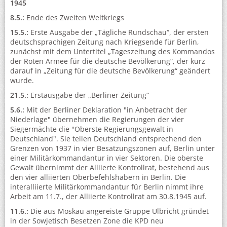
1945
8.5.:
Ende des Zweiten Weltkriegs
15.5.:
Erste Ausgabe der „Tägliche Rundschau“, der ersten
deutschsprachigen Zeitung nach Kriegsende für Berlin,
zunächst mit dem Untertitel „Tageszeitung des Kommandos
der Roten Armee für die deutsche Bevölkerung“, der kurz
darauf in „Zeitung für die deutsche Bevölkerung“ geändert
wurde.
21.5.:
Erstausgabe der „Berliner Zeitung“
5.6.:
Mit der Berliner Deklaration "in Anbetracht der
Niederlage" übernehmen die Regierungen der vier
Siegermächte die "Oberste Regierungsgewalt in
Deutschland". Sie teilen Deutschland entsprechend den
Grenzen von 1937 in vier Besatzungszonen auf, Berlin unter
einer Militärkommandantur in vier Sektoren. Die oberste
Gewalt übernimmt der Alliierte Kontrollrat, bestehend aus
den vier alliierten Oberbefehlshabern in Berlin. Die
interalliierte Militärkommandantur für Berlin nimmt ihre
Arbeit am 11.7., der Alliierte Kontrollrat am 30.8.1945 auf.
11.6.:
Die aus Moskau angereiste Gruppe Ulbricht gründet
in der Sowjetisch Besetzen Zone die KPD neu