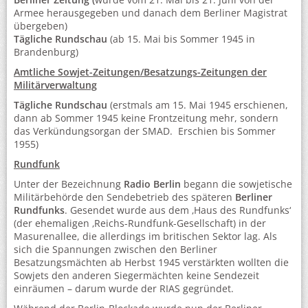
Armee herausgegeben und danach dem Berliner Magistrat
übergeben)
Tägliche Rundschau
(ab 15. Mai bis Sommer 1945 in
Brandenburg)
Amtliche Sowjet-Zeitungen/Besatzungs-Zeitungen der
Militärverwaltung
Tägliche Rundschau
(erstmals am 15. Mai 1945 erschienen,
dann ab Sommer 1945 keine Frontzeitung mehr, sondern
das Verkündungsorgan der SMAD. Erschien bis Sommer
1955)
Rundfunk
Unter der Bezeichnung
Radio Berlin
begann die sowjetische
Militärbehörde den Sendebetrieb des späteren
Berliner
Rundfunks
. Gesendet wurde aus dem ‚Haus des Rundfunks‘
(der ehemaligen ‚Reichs-Rundfunk-Gesellschaft) in der
Masurenallee, die allerdings im britischen Sektor lag. Als
sich die Spannungen zwischen den Berliner
Besatzungsmächten ab Herbst 1945 verstärkten wollten die
Sowjets den anderen Siegermächten keine Sendezeit
einräumen – darum wurde der RIAS gegründet.