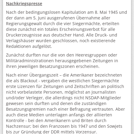
Nachkriegspresse
Nach der bedingungslosen Kapitulation am 8. Mai 1945 und
der dann am 5. Juni ausgerufenen Übernahme aller
Regierungsgewalt durch die vier Siegermächte, erteilten
diese zunächst ein totales Erscheinungsverbot für alle
Druckerzeugnisse aus deutscher Hand. Alle Druck- und
Verlagshäuser wurden geschlossen, noch existierende
Redaktionen aufgelöst.
Zunächst durften nur die von den Heeresgruppen oder
Militäradministrationen herausgegebenen Zeitungen in
ihren jeweiligen Besatzungszonen erscheinen.
Nach einer Übergangszeit – die Amerikaner bezeichneten
die als Blackout - vergaben die westlichen Siegermächte
erste Lizenzen für Zeitungen und Zeitschriften an politisch
nicht vorbelastete Personen, möglichst an Journalisten
und/oder Verleger, die allerdings nicht NSDAP-Mitglieder
gewesen sein durften und denen die zuständigen
Besatzungsgremien nach einer Befragung vertrauten. Aber
auch diese Medien unterlagen anfangs der alliierten
Kontrolle - bei den Amerikanern und Briten durch
Nachzensur; bei den Franzosen bis 1947 und den Sowjets
bis zur Gründung der DDR mittels Vorzensur.