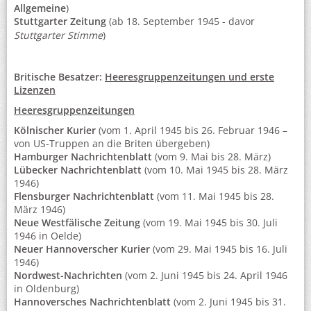
Allgemeine
)
Stuttgarter Zeitung
(ab 18. September 1945 - davor
Stuttgarter Stimme
)
Britische Besatzer:
Heeresgruppenzeitungen und erste
Lizenzen
Heeresgruppenzeitungen
Kölnischer Kurier
(vom 1. April 1945 bis 26. Februar 1946 –
von US-Truppen an die Briten übergeben)
Hamburger Nachrichtenblatt
(vom 9. Mai bis 28. März)
Lübecker Nachrichtenblatt
(vom 10. Mai 1945 bis 28. März
1946)
Flensburger Nachrichtenblatt
(vom 11. Mai 1945 bis 28.
März 1946)
Neue Westfälische Zeitung
(vom 19. Mai 1945 bis 30. Juli
1946 in Oelde)
Neuer Hannoverscher Kurier
(vom 29. Mai 1945 bis 16. Juli
1946)
Nordwest-Nachrichten
(vom 2. Juni 1945 bis 24. April 1946
in Oldenburg)
Hannoversches Nachrichtenblatt
(vom 2. Juni 1945 bis 31.