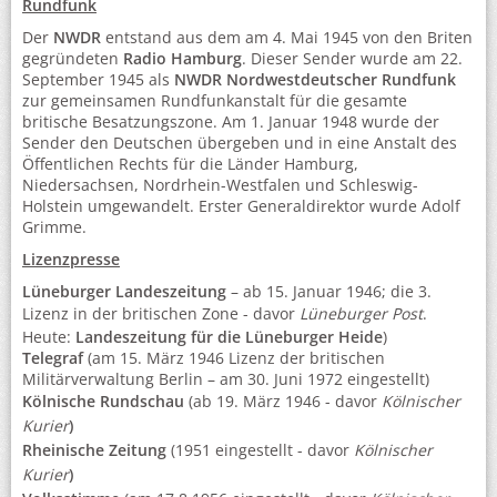
Rundfunk
Der
NWDR
entstand aus dem am 4. Mai 1945 von den Briten
gegründeten
Radio Hamburg
. Dieser Sender wurde am 22.
September 1945 als
NWDR Nordwestdeutscher Rundfunk
zur gemeinsamen Rundfunkanstalt für die gesamte
britische Besatzungszone. Am 1. Januar 1948 wurde der
Sender den Deutschen übergeben und in eine Anstalt des
Öffentlichen Rechts für die Länder Hamburg,
Niedersachsen, Nordrhein-Westfalen und Schleswig-
Holstein umgewandelt. Erster Generaldirektor wurde Adolf
Grimme.
Lizenzpresse
Lüneburger Landeszeitung
– ab 15. Januar 1946; die 3.
Lizenz in der britischen Zone - davor
Lüneburger Post
.
Heute:
Landeszeitung für die Lüneburger Heide
)
Telegraf
(am 15. März 1946 Lizenz der britischen
Militärverwaltung Berlin – am 30. Juni 1972 eingestellt)
Kölnische Rundschau
(ab 19. März 1946 - davor
Kölnischer
Kurier
)
Rheinische Zeitung
(1951 eingestellt - davor
Kölnischer
Kurier
)