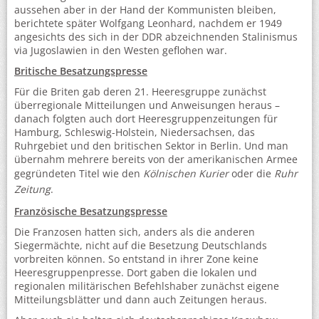
aussehen aber in der Hand der Kommunisten bleiben,
berichtete später Wolfgang Leonhard, nachdem er 1949
angesichts des sich in der DDR abzeichnenden Stalinismus
via Jugoslawien in den Westen geflohen war.
Britische Besatzungspresse
Für die Briten gab deren 21. Heeresgruppe zunächst
überregionale Mitteilungen und Anweisungen heraus –
danach folgten auch dort Heeresgruppenzeitungen für
Hamburg, Schleswig-Holstein, Niedersachsen, das
Ruhrgebiet und den britischen Sektor in Berlin. Und man
übernahm mehrere bereits von der amerikanischen Armee
gegründeten Titel wie den
Kölnischen Kurier
oder die
Ruhr
Zeitung
.
Französische Besatzungspresse
Die Franzosen hatten sich, anders als die anderen
Siegermächte, nicht auf die Besetzung Deutschlands
vorbreiten können. So entstand in ihrer Zone keine
Heeresgruppenpresse. Dort gaben die lokalen und
regionalen militärischen Befehlshaber zunächst eigene
Mitteilungsblätter und dann auch Zeitungen heraus.