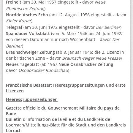
Freiheit
(am 30. Mai 1957 eingestellt - davor
Neue
Rheinische Zeitung
)
Norddeutsches Echo
(am 12. August 1956 eingestellt - davor
Kieler Kurier
)
Telegraf
(am 30. Juni 1972 eingestellt - davor
Der Berliner
)
Spandauer Volksblatt
(vom 5. März 1946 bis 24. Juni 1992;
von diesem Datum an nur noch Wochenblatt – davor
Der
Berliner
)
Braunschweiger Zeitung
(ab 8. Januar 1946; die 2. Lizenz in
der britischen Zone – davor
Braunschweiger Neue Presse
)
Neues Tageblatt
(ab 1967
Neue Osnabrücker Zeitung
–
davor
Osnabrücker Rundschau
)
Französische Besatzer:
Heeresgruppenzeitungen und erste
Lizenzen
Heeresgruppenzeitungen
Gazette officielle du Gouvernement Militaire du pays de
Bade
Bulletin d'information de la ville et du Landkreis de
Loerrach/Mitteilungs-Blatt für die Stadt und den Landkreis
Lörrach