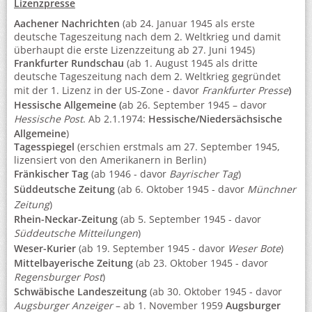
Lizenzpresse
Aachener Nachrichten
(ab 24. Januar 1945 als erste
deutsche Tageszeitung nach dem 2. Weltkrieg und damit
überhaupt die erste Lizenzzeitung ab 27. Juni 1945)
Frankfurter Rundschau
(ab 1. August 1945 als dritte
deutsche Tageszeitung nach dem 2. Weltkrieg gegründet
mit der 1. Lizenz in der US-Zone - davor
Frankfurter Presse
)
Hessische Allgemeine (
ab 26. September 1945 – davor
Hessische Post
. Ab 2.1.1974:
Hessische/Niedersächsische
Allgemeine
)
Tagesspiegel
(erschien erstmals am 27. September 1945,
lizensiert von den Amerikanern in Berlin)
Fränkischer Tag
(ab 1946 - davor
Bayrischer Tag
)
Süddeutsche Zeitung
(ab 6. Oktober 1945 - davor
Münchner
Zeitung
)
Rhein-Neckar-Zeitung
(ab 5. September 1945 - davor
Süddeutsche Mitteilungen
)
Weser-Kurier
(ab 19. September 1945 - davor
Weser Bote
)
Mittelbayerische Zeitung
(ab 23. Oktober 1945 - davor
Regensburger Post
)
Schwäbische Landeszeitung
(ab 30. Oktober 1945 - davor
Augsburger Anzeiger
– ab 1. November 1959
Augsburger